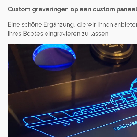
Custom graveringen op een custom panee
Eine schöne Ergänzung, die wir Ihnen anbieten
Ihres Bootes eingravieren zu lassen!