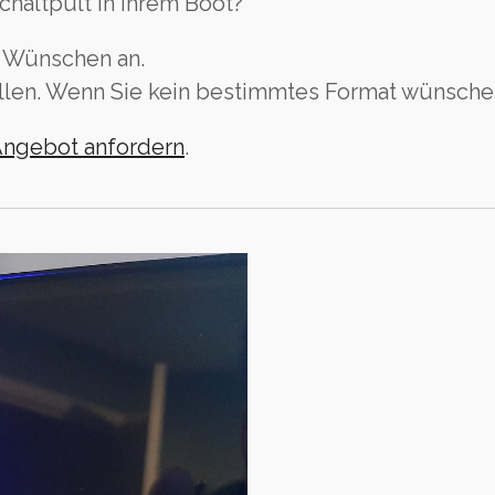
chaltpult in Ihrem Boot?
n Wünschen an.
len. Wenn Sie kein bestimmtes Format wünschen
Angebot anfordern
.