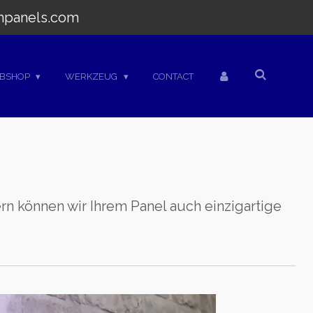
hpanels.com
BSHOP
WERKZEUG
CONTACT
ern können wir Ihrem Panel auch einzigartige