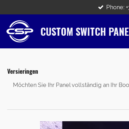
Zum
Phone: +3
Hauptinhalt
springen
CUSTOM SWITCH PANE
Versieringen
Möchten Sie Ihr Panel vollständig an Ihr Bo