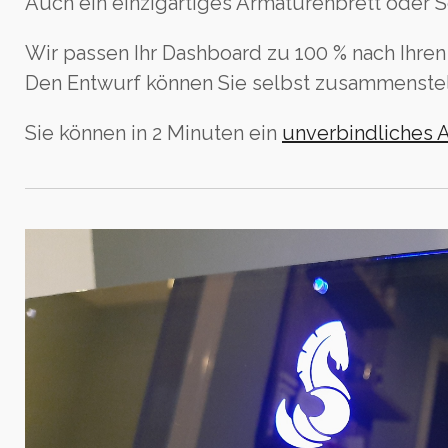
Auch ein einzigartiges Armaturenbrett oder S
Wir passen Ihr Dashboard zu 100 % nach Ihre
Den Entwurf können Sie selbst zusammenstel
Sie können in 2 Minuten ein
unverbindliches 