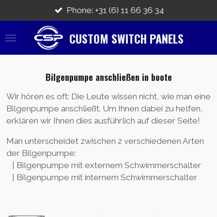
Zum
Phone: +31 (6) 11 66 36 34
Hauptinhalt
springen
CUSTOM SWITCH PANELS
Bilgenpumpe anschließen in boote
Wir hören es oft: Die Leute wissen nicht, wie man eine
Bilgenpumpe anschließt. Um Ihnen dabei zu helfen,
erklären wir Ihnen dies ausführlich auf dieser Seite!
Man unterscheidet zwischen 2 verschiedenen Arten
der Bilgenpumpe:
| Bilgenpumpe mit externem Schwimmerschalter
| Bilgenpumpe mit internem Schwimmerschalter