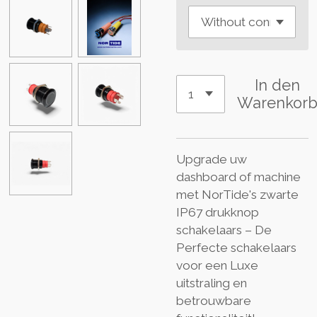
In den
Warenkor
Upgrade uw
dashboard of machine
met NorTide's zwarte
IP67 drukknop
schakelaars – De
Perfecte schakelaars
voor een Luxe
uitstraling en
betrouwbare