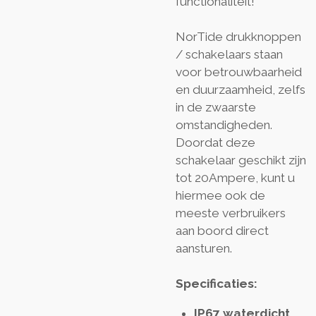
functionaliteit!
NorTide drukknoppen
/ schakelaars staan
voor betrouwbaarheid
en duurzaamheid, zelfs
in de zwaarste
omstandigheden.
Doordat deze
schakelaar geschikt zijn
tot 20Ampere, kunt u
hiermee ook de
meeste verbruikers
aan boord direct
aansturen.
Specificaties:
IP67 waterdicht