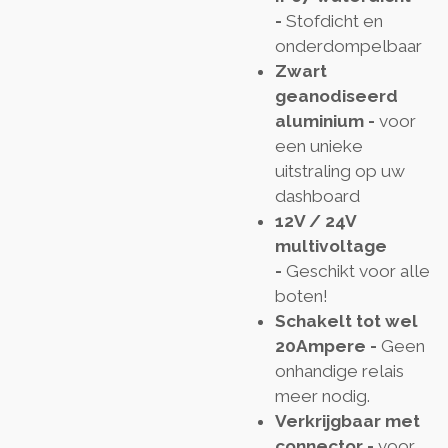
-
Stofdicht en
onderdompelbaar
Zwart
geanodiseerd
aluminium -
voor
een unieke
uitstraling op uw
dashboard
12V / 24V
multivoltage
-
Geschikt voor alle
boten!
Schakelt tot wel
20Ampere -
Geen
onhandige relais
meer nodig.
Verkrijgbaar met
connector -
voor