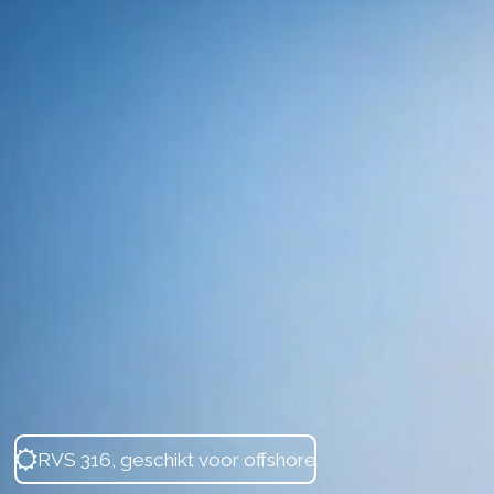
RVS 316, geschikt voor offshore