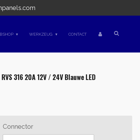
hpanels.com
BSHOP
WERKZEUG
CONTACT
 RVS 316 20A 12V / 24V Blauwe LED
Connector