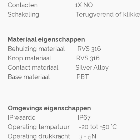
Contacten 1X NO
Schakeling Terugverend of klikke
Materiaal eigenschappen
Behuizing materiaal RVS 316
Knop materiaal RVS 316
Contact materiaal Silver Alloy
Base materiaal PBT
Omgevings eigenschappen
IP waarde IP67
Operating tempatuur -20 tot +50 °C
Operating drukkracht 3 - 5N