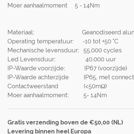
Moer aanhaalmoment 5 - 14Nm
Materiaal: Geanodiseerd alum
Operating temperatuur: -10 tot +50 °C
Mechanische levensduur: 55.000 cycles
Led Levensduur: 40.000 uur
IP-Waarde voorzijde: IP67 (voorzijde)
IP-Waarde achterzijde IP65, met connect
Contactweerstand (<50mΩ)
Moer aanhaalmomen
t: 5- 14Nm
Gratis verzending boven de €50,00 (NL)
Levering binnen heel Europa