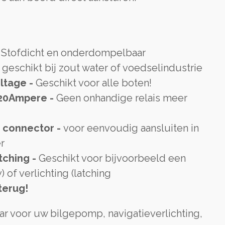
-
Stofdicht en onderdompelbaar
geschikt bij zout water of voedselindustrie
oltage -
Geschikt voor alle boten!
 20Ampere -
Geen onhandige relais meer
 connector -
voor eenvoudig aansluiten in
r
tching -
Geschikt voor bijvoorbeeld een
 of verlichting (latching
terug!
ar voor uw bilgepomp, navigatieverlichting,