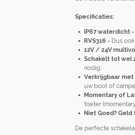
Specificaties:
IP67 waterdicht 
RVS316 -
Dus ook 
12V / 24V multiv
Schakelt tot wel
nodig.
Verkrijgbaar met
uw boot of campe
Momentary of La
toeter (momentary)
Niet Goed? Geld 
De perfecte schakela