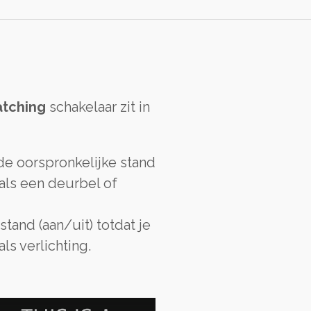
atching
schakelaar zit in
de oorspronkelijke stand
zoals een deurbel of
stand (aan/uit) totdat je
s verlichting.