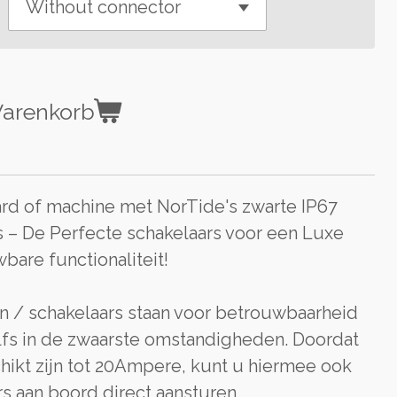
Warenkorb
d of machine met NorTide's zwarte IP67
 – De Perfecte schakelaars voor een Luxe
wbare functionaliteit!
 / schakelaars staan voor betrouwbaarheid
fs in de zwaarste omstandigheden. Doordat
hikt zijn tot 20Ampere, kunt u hiermee ook
s aan boord direct aansturen.