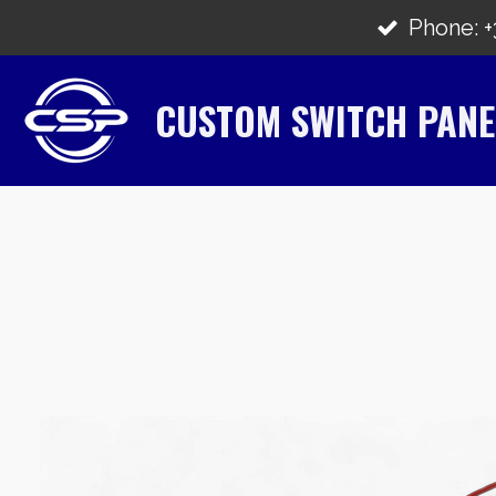
Zum
Phone: +3
Hauptinhalt
springen
CUSTOM SWITCH PANE