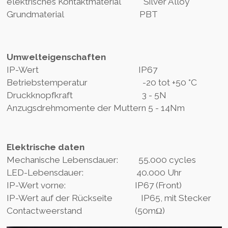
elektrisches Kontaktmaterial Silver Alloy
Grundmaterial PBT
Umwelteigenschaften
IP-Wert IP67
Betriebstemperatur -20 tot +50 °C
Druckknopfkraft 3 - 5N
Anzugsdrehmomente der Muttern 5 - 14Nm
Elektrische daten
Mechanische Lebensdauer: 55.000 cycles
LED-Lebensdauer: 40.000 Uhr
IP-Wert vorne: IP67 (Front)
IP-Wert auf der Rückseite IP65, mit Stecker
Contactweerstand (50mΩ)