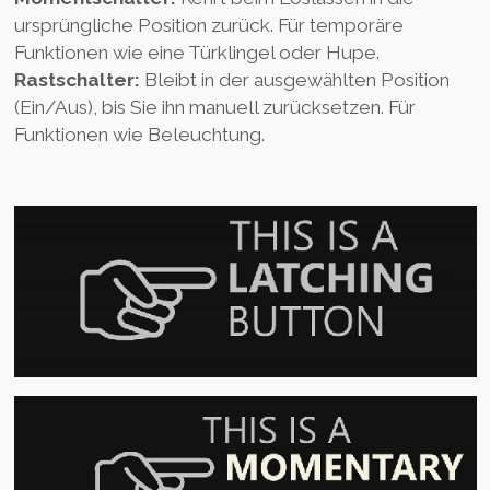
ursprüngliche Position zurück. Für temporäre
Funktionen wie eine Türklingel oder Hupe.
Rastschalter:
Bleibt in der ausgewählten Position
(Ein/Aus), bis Sie ihn manuell zurücksetzen. Für
Funktionen wie Beleuchtung.