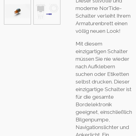
Dieser stilvolle und
moderne NorTide-
Schalter verleiht Ihrem
Armaturenbrett einen
völlig neuen Look!
Mit diesem
einzigartigen Schalter
müssen Sie nie wieder
nach Aufklebern
suchen oder Etiketten
selbst drucken. Dieser
einzigartige Schalter ist
für die gesamte
Bordelektronik
geeignet, einschließlich
Bilgenpumpe,
Navigationslichter und
Ankerlicht. Ein