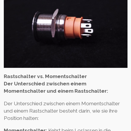
Rastschalter vs. Momentschalter
Der Unterschied zwischen einem
Momentschalter und einem Rastschalter:
Der Unterschied zwischen einem Momentschalter
und einem Rastschalter besteht darin, wie sie ihre
Position halten:
Momentschalter:
Kehrt beim Loslassen in die