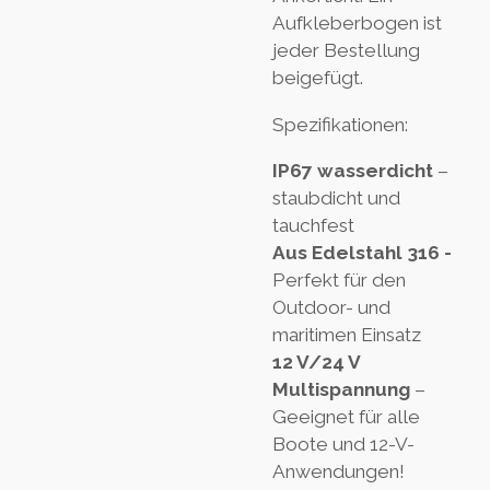
Aufkleberbogen ist
jeder Bestellung
beigefügt.
Spezifikationen:
IP67 wasserdicht
–
staubdicht und
tauchfest
Aus Edelstahl 316 -
Perfekt für den
Outdoor- und
maritimen Einsatz
12 V/24 V
Multispannung
–
Geeignet für alle
Boote und 12-V-
Anwendungen!