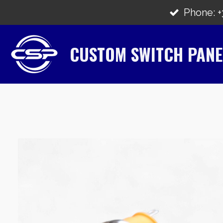
Zum
Phone: +3
Hauptinhalt
springen
CUSTOM SWITCH PANE