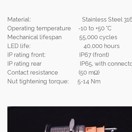
Material: Stainless Steel 31
Operating temperature -10 to +50 °C
Mechanical lifespan 55,000 cycles
LED life: 40,000 hours
IP rating front: IP67 (front)
IP rating rear IP65, with connecto
Contact resistance (50 mΩ)
Nut tightening torque: 5-14 Nm