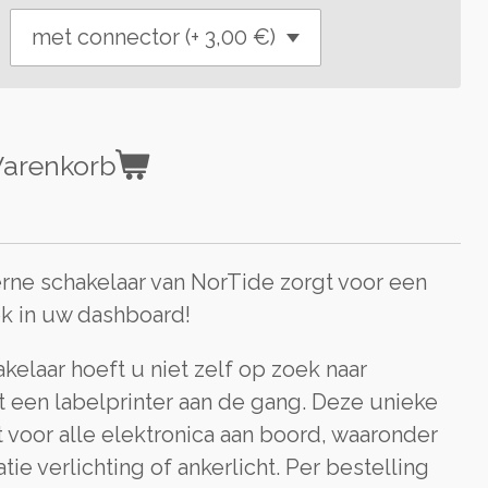
Warenkorb
ne schakelaar van NorTide zorgt voor een
k in uw dashboard!
elaar hoeft u niet zelf op zoek naar
et een labelprinter aan de gang. Deze unieke
t voor alle elektronica aan boord, waaronder
ie verlichting of ankerlicht. Per bestelling