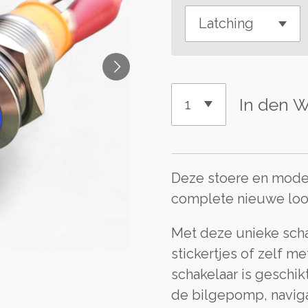
In den 
Deze stoere en moder
complete nieuwe loo
Met deze unieke schak
stickertjes of zelf m
schakelaar is geschik
de bilgepomp, navigat