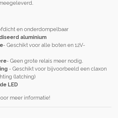
l meegeleverd.
ofdicht en onderdompelbaar
diseerd aluminium
ge
- Geschikt voor alle boten en 12V-
ere
- Geen grote relais meer nodig.
ing
- Geschikt voor bijvoorbeeld een claxon
hting (latching)
rde LED
voor meer informatie!