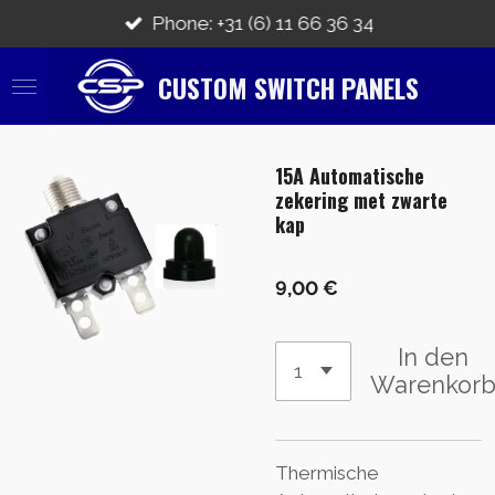
Zum
Phone: +31 (6) 11 66 36 34
Hauptinhalt
springen
CUSTOM SWITCH PANELS
15A Automatische
zekering met zwarte
kap
9,00 €
In den
Warenkor
Thermische