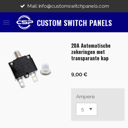
Zum
Mail: info@customswitchpanels.com
Hauptinhalt
springen
CUSTOM SWITCH PANELS
20A Automatische
zekeringen met
transparante kap
9,00 €
Ampere