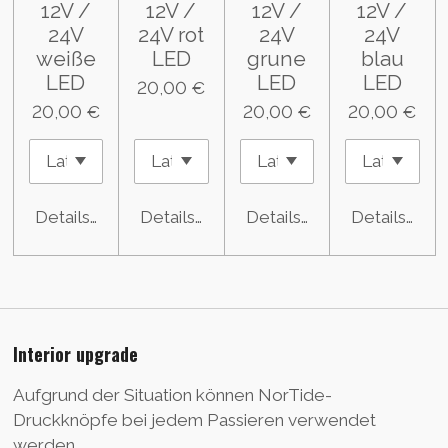
12V /
12V /
12V /
12V /
24V
24V rot
24V
24V
weiße
LED
grune
blau
LED
LED
LED
20,00 €
20,00 €
20,00 €
20,00 €
Details anzeigen
Details anzeigen
Details anzeigen
Details anz
Interior upgrade
Aufgrund der Situation können NorTide-
Druckknöpfe bei jedem Passieren verwendet
werden.