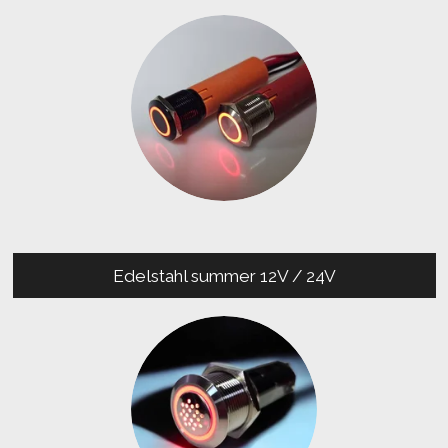
Edelstahl summer 12V / 24V