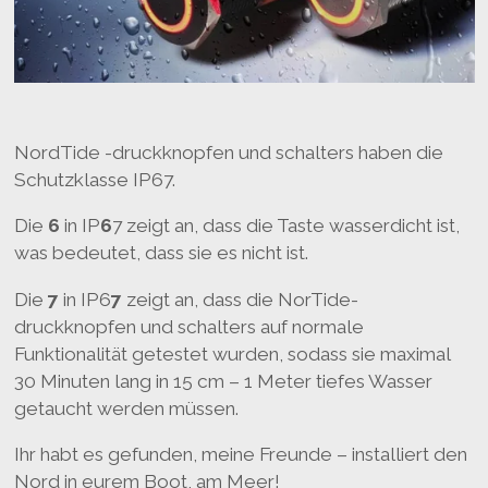
NordTide -druckknopfen und schalters haben die
Schutzklasse IP67.
Die
6
in IP
6
7 zeigt an, dass die Taste wasserdicht ist,
was bedeutet, dass sie es nicht ist.
Die
7
in IP6
7
zeigt an, dass die NorTide-
druckknopfen und schalters auf normale
Funktionalität getestet wurden, sodass sie maximal
30 Minuten lang in 15 cm – 1 Meter tiefes Wasser
getaucht werden müssen.
Ihr habt es gefunden, meine Freunde – installiert den
Nord in eurem Boot, am Meer!