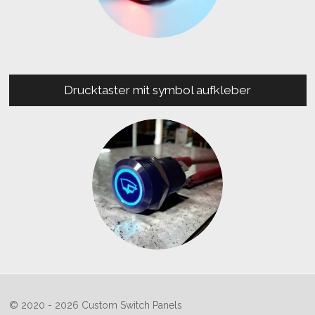
Drucktaster mit symbol aufkleber
© 2020 - 2026 Custom Switch Panels