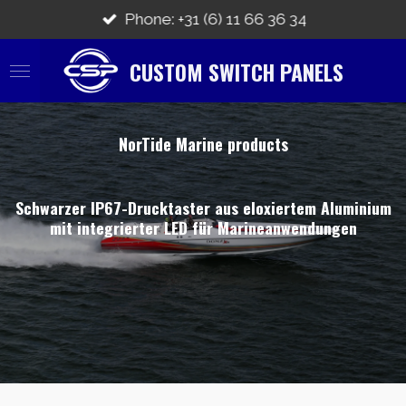
Zum
Phone: +31 (6) 11 66 36 34
Hauptinhalt
springen
CUSTOM SWITCH PANELS
NorTide Marine products
Schwarzer IP67-Drucktaster aus eloxiertem Aluminium
mit integrierter LED für Marineanwendungen